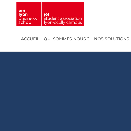
Passer
au
contenu
ACCUEIL
QUI SOMMES-NOUS ?
NOS SOLUTIONS 