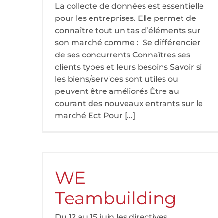
La collecte de données est essentielle
pour les entreprises. Elle permet de
connaître tout un tas d’éléments sur
son marché comme : Se différencier
de ses concurrents Connaîtres ses
clients types et leurs besoins Savoir si
les biens/services sont utiles ou
peuvent être améliorés Être au
courant des nouveaux entrants sur le
marché Ect Pour [...]
WE
Teambuilding
Du 12 au 15 juin les directives