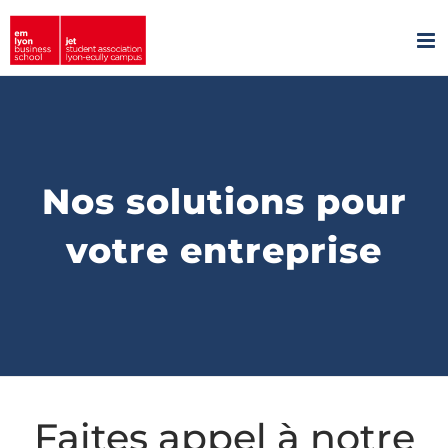
Passer
au
contenu
Nos solutions pour
votre entreprise
Faites appel à notre