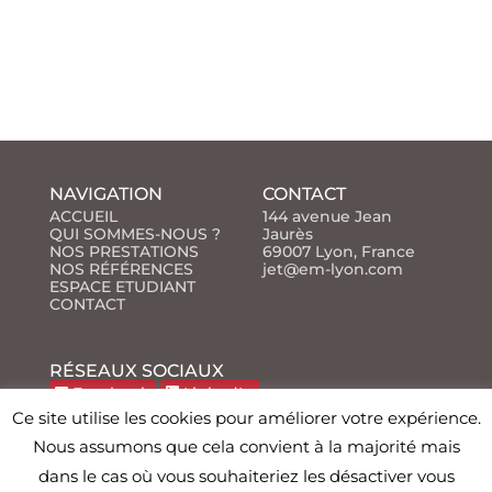
NAVIGATION
CONTACT
ACCUEIL
144 avenue Jean
QUI SOMMES-NOUS ?
Jaurès
NOS PRESTATIONS
69007 Lyon, France
NOS RÉFÉRENCES
jet@em-lyon.com
ESPACE ETUDIANT
CONTACT
RÉSEAUX SOCIAUX
Facebook
LinkedIn
Ce site utilise les cookies pour améliorer votre expérience.
Nous assumons que cela convient à la majorité mais
Agence web Lyon
2026
© Copyright
| TOUS DROITS
dans le cas où vous souhaiteriez les désactiver vous
Mentions légales
RÉSERVÉS |