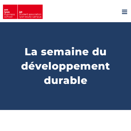
Passer
au
contenu
La semaine du
développement
durable