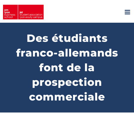
Passer
au
contenu
Des étudiants
franco-allemands
font de la
prospection
commerciale