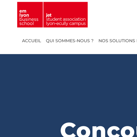
Passer
au
contenu
ACCUEIL
QUI SOMMES-NOUS ?
NOS SOLUTIONS 
Conco