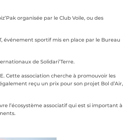
z’Pak organisée par le Club Voile, ou des
, événement sportif mis en place par le Bureau
rnationaux de Solidari’Terre.
RSE. Cette association cherche à promouvoir les
également reçu un prix pour son projet Bol d’Air,
vre l’écosystème associatif qui est si important à
ments.