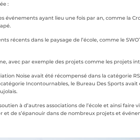
ée :
es événements ayant lieu une fois par an, comme la Croi
apé.
ts récents dans le paysage de l’école, comme le SWOT
e, avec par exemple des projets comme les projets inte
association Noise avait été récompensé dans la catégorie 
catégorie Incontournables, le Bureau Des Sports avait 
jolais.
tien à d’autres associations de l’école et ainsi faire vi
er et de s’épanouir dans de nombreux projets et événe