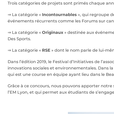
Trois catégories de projets sont primés chaque ann
⇒ La catégorie «
Incontournables
», qui regroupe d
événements récurrents comme les Forums sur can
⇒ La catégorie «
Originaux
» destinée aux événemen
Des Sports.
⇒ La catégorie «
RSE
» dont le nom parle de lui-mêm
Dans l’édition 2019, le Festival d’Initiatives de l’
innovations sociales et environnementales. Dans la 
qui est une course en équipe ayant lieu dans le Beau
Grâce à ce concours, nous pouvons apporter notre sou
l’EM Lyon, et qui permet aux étudiants de s’engag