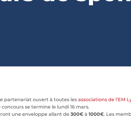
partenariat ouvert à toutes les
associations de l’EM 
e concours se termine le lundi 16 mars.
vront une enveloppe allant de
300€
à
1000€
. Les membr