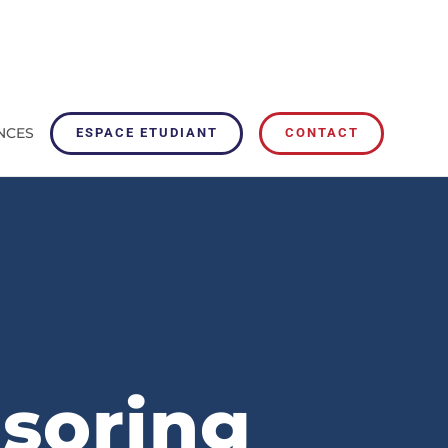
NCES
ESPACE ETUDIANT
CONTACT
soring